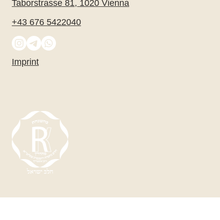
Taborstrasse 81, 1020 Vienna
+43 676 5422040
Imprint