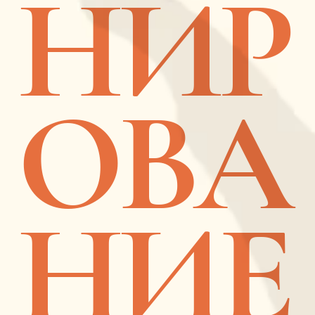
НИР
ОВА
НИЕ